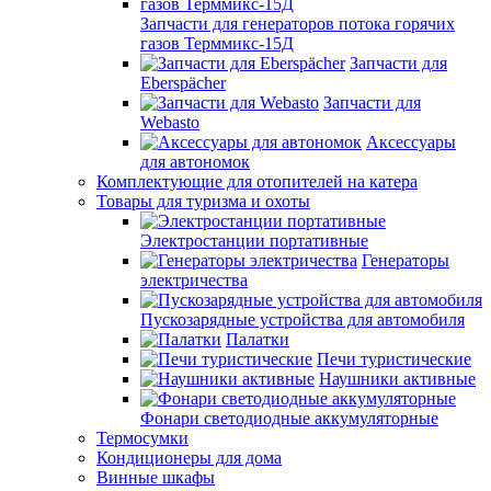
Запчасти для генераторов потока горячих
газов Терммикс-15Д
Запчасти для
Eberspächer
Запчасти для
Webasto
Аксессуары
для автономок
Комплектующие для отопителей на катера
Товары для туризма и охоты
Электростанции портативные
Генераторы
электричества
Пускозарядные устройства для автомобиля
Палатки
Печи туристические
Наушники активные
Фонари светодиодные аккумуляторные
Термосумки
Кондиционеры для дома
Винные шкафы