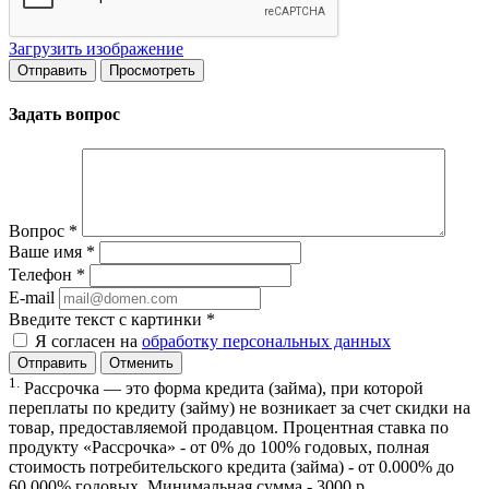
Загрузить изображение
Задать вопрос
Вопрос
*
Ваше имя
*
Телефон
*
E-mail
Введите текст с картинки
*
Я согласен на
обработку персональных данных
Отменить
1.
Рассрочка — это форма кредита (займа), при которой
переплаты по кредиту (займу) не возникает за счет скидки на
товар, предоставляемой продавцом. Процентная ставка по
продукту «Рассрочка» - от 0% до 100% годовых, полная
стоимость потребительского кредита (займа) - от 0.000% до
60.000% годовых. Минимальная сумма - 3000 р.,