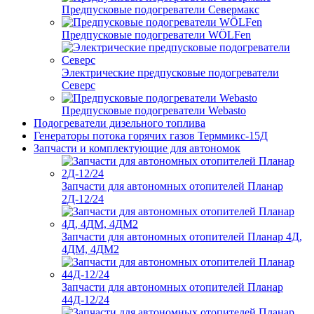
Предпусковые подогреватели Севермакс
Предпусковые подогреватели WÖLFen
Электрические предпусковые подогреватели
Северс
Предпусковые подогреватели Webasto
Подогреватели дизельного топлива
Генераторы потока горячих газов Терммикс-15Д
Запчасти и комплектующие для автономок
Запчасти для автономных отопителей Планар
2Д-12/24
Запчасти для автономных отопителей Планар 4Д,
4ДМ, 4ДМ2
Запчасти для автономных отопителей Планар
44Д-12/24