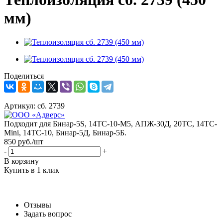
мм)
Поделиться
Артикул:
сб. 2739
Подходит для Бинар-5S, 14ТС-10-М5, АПЖ-30Д, 20ТС, 14ТС-
Mini, 14ТС-10, Бинар-5Д, Бинар-5Б.
850
руб.
/шт
-
+
В корзину
Купить в 1 клик
Отзывы
Задать вопрос