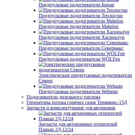
Предпусковые подогреватели Бинар
Предпусковые подогреватели Теплостар
Предпусковые подогреватели Mahelon
Предпусковые подогреватели Хасиньлун
Предпусковые подогреватели Севермакс
Предпусковые подогреватели WÖLFen
Электрические предпусковые подогреватели
Северс
Предпусковые подогреватели Webasto
Подогреватели дизельного топлива
Генераторы потока горячих газов Терммикс-15Д
Запчасти и комплектующие для автономок
Запчасти для автономных отопителей
Планар 2Д-12/24