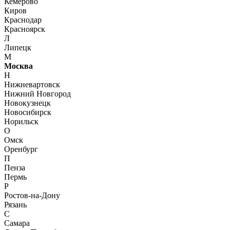
Кемерово
Киров
Краснодар
Красноярск
Л
Липецк
М
Москва
Н
Нижневартовск
Нижний Новгород
Новокузнецк
Новосибирск
Норильск
О
Омск
Оренбург
П
Пенза
Пермь
Р
Ростов-на-Дону
Рязань
С
Самара