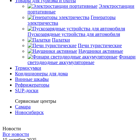
Товары для туризма и охоты
Электростанции
портативные
Генераторы
электричества
Пускозарядные устройства для автомобиля
Палатки
Печи туристические
Наушники активные
Фонари
светодиодные аккумуляторные
Термосумки
Кондиционеры для дома
Винные шкафы
Рефрижераторы
SUP-доски
Сервисные центры
Самара
Новосибирск
Новости
Все новости
15 октября 2025