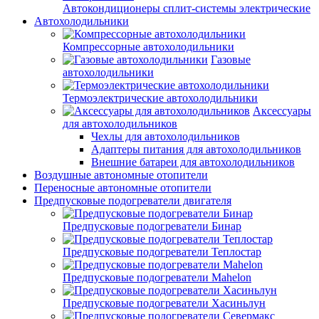
Автокондиционеры сплит-системы электрические
Автохолодильники
Компрессорные автохолодильники
Газовые
автохолодильники
Термоэлектрические автохолодильники
Аксессуары
для автохолодильников
Чехлы для автохолодильников
Адаптеры питания для автохолодильников
Внешние батареи для автохолодильников
Воздушные автономные отопители
Переносные автономные отопители
Предпусковые подогреватели двигателя
Предпусковые подогреватели Бинар
Предпусковые подогреватели Теплостар
Предпусковые подогреватели Mahelon
Предпусковые подогреватели Хасиньлун