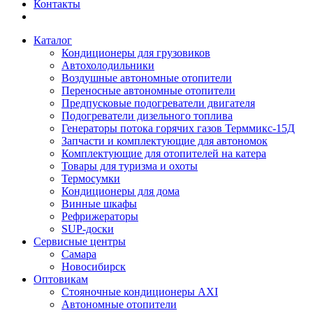
Контакты
Каталог
Кондиционеры для грузовиков
Автохолодильники
Воздушные автономные отопители
Переносные автономные отопители
Предпусковые подогреватели двигателя
Подогреватели дизельного топлива
Генераторы потока горячих газов Терммикс-15Д
Запчасти и комплектующие для автономок
Комплектующие для отопителей на катера
Товары для туризма и охоты
Термосумки
Кондиционеры для дома
Винные шкафы
Рефрижераторы
SUP-доски
Сервисные центры
Самара
Новосибирск
Оптовикам
Стояночные кондиционеры AXI
Автономные отопители