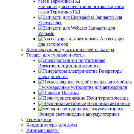
Запчасти для генераторов потока горячих
газов Терммикс-15Д
Запчасти для
Eberspächer
Запчасти для
Webasto
Аксессуары
для автономок
Комплектующие для отопителей на катера
Товары для туризма и охоты
Электростанции портативные
Генераторы
электричества
Пускозарядные устройства для автомобиля
Палатки
Печи туристические
Наушники активные
Фонари светодиодные аккумуляторные
Термосумки
Кондиционеры для дома
Винные шкафы