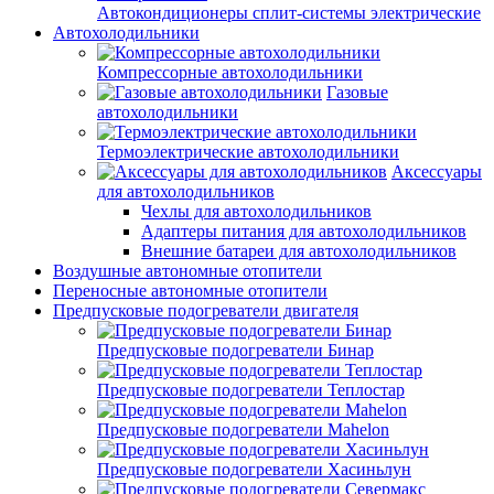
Автокондиционеры сплит-системы электрические
Автохолодильники
Компрессорные автохолодильники
Газовые
автохолодильники
Термоэлектрические автохолодильники
Аксессуары
для автохолодильников
Чехлы для автохолодильников
Адаптеры питания для автохолодильников
Внешние батареи для автохолодильников
Воздушные автономные отопители
Переносные автономные отопители
Предпусковые подогреватели двигателя
Предпусковые подогреватели Бинар
Предпусковые подогреватели Теплостар
Предпусковые подогреватели Mahelon
Предпусковые подогреватели Хасиньлун