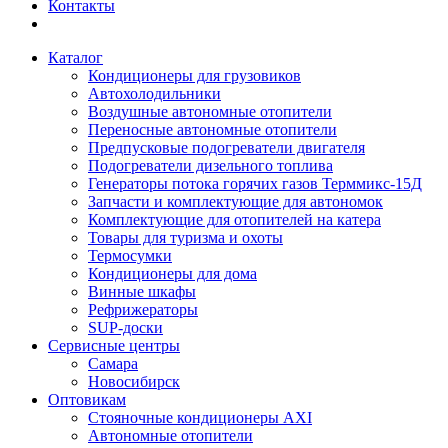
Контакты
Каталог
Кондиционеры для грузовиков
Автохолодильники
Воздушные автономные отопители
Переносные автономные отопители
Предпусковые подогреватели двигателя
Подогреватели дизельного топлива
Генераторы потока горячих газов Терммикс-15Д
Запчасти и комплектующие для автономок
Комплектующие для отопителей на катера
Товары для туризма и охоты
Термосумки
Кондиционеры для дома
Винные шкафы
Рефрижераторы
SUP-доски
Сервисные центры
Самара
Новосибирск
Оптовикам
Стояночные кондиционеры AXI
Автономные отопители