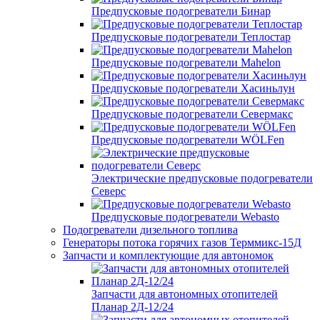
Предпусковые подогреватели Бинар
Предпусковые подогреватели Теплостар
Предпусковые подогреватели Mahelon
Предпусковые подогреватели Хасиньлун
Предпусковые подогреватели Севермакс
Предпусковые подогреватели WÖLFen
Электрические предпусковые подогреватели
Северс
Предпусковые подогреватели Webasto
Подогреватели дизельного топлива
Генераторы потока горячих газов Терммикс-15Д
Запчасти и комплектующие для автономок
Запчасти для автономных отопителей
Планар 2Д-12/24