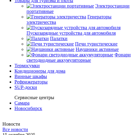
Товары для туризма и охоты
Электростанции
портативные
Генераторы
электричества
Пускозарядные устройства для автомобиля
Палатки
Печи туристические
Наушники активные
Фонари
светодиодные аккумуляторные
Термосумки
Кондиционеры для дома
Винные шкафы
Рефрижераторы
SUP-доски
Сервисные центры
Самара
Новосибирск
Новости
Все новости
15 октября 2025