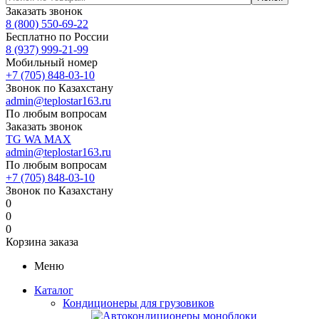
Заказать звонок
8 (800) 550-69-22
Бесплатно по России
8 (937) 999-21-99
Мобильный номер
+7 (705) 848-03-10
Звонок по Казахстану
admin@teplostar163.ru
По любым вопросам
Заказать звонок
TG
WA
MAX
admin@teplostar163.ru
По любым вопросам
+7 (705) 848-03-10
Звонок по Казахстану
0
0
0
Корзина заказа
Меню
Каталог
Кондиционеры для грузовиков