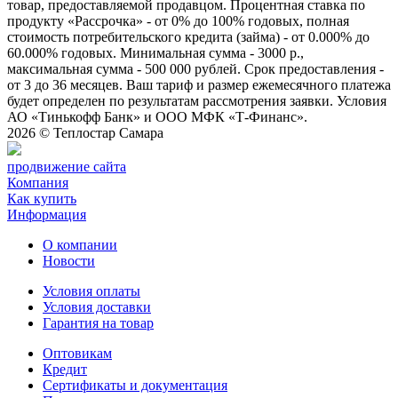
товар, предоставляемой продавцом. Процентная ставка по
продукту «Рассрочка» - от 0% до 100% годовых, полная
стоимость потребительского кредита (займа) - от 0.000% до
60.000% годовых. Минимальная сумма - 3000 р.,
максимальная сумма - 500 000 рублей. Срок предоставления -
от 3 до 36 месяцев. Ваш тариф и размер ежемесячного платежа
будет определен по результатам рассмотрения заявки. Условия
АО «Тинькофф Банк» и ООО МФК «Т-Финанс».
2026 ©
Теплостар Самара
продвижение сайта
Компания
Как купить
Информация
О компании
Новости
Условия оплаты
Условия доставки
Гарантия на товар
Оптовикам
Кредит
Сертификаты и документация