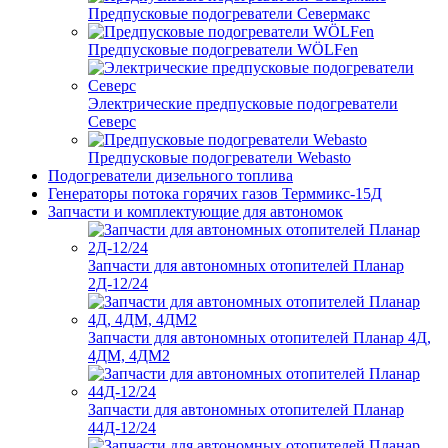
Предпусковые подогреватели Севермакс
Предпусковые подогреватели WÖLFen
Электрические предпусковые подогреватели
Северс
Предпусковые подогреватели Webasto
Подогреватели дизельного топлива
Генераторы потока горячих газов Терммикс-15Д
Запчасти и комплектующие для автономок
Запчасти для автономных отопителей Планар
2Д-12/24
Запчасти для автономных отопителей Планар 4Д,
4ДМ, 4ДМ2
Запчасти для автономных отопителей Планар
44Д-12/24