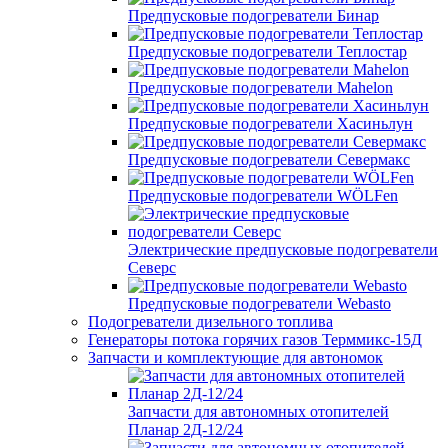
Предпусковые подогреватели Бинар
Предпусковые подогреватели Теплостар
Предпусковые подогреватели Mahelon
Предпусковые подогреватели Хасиньлун
Предпусковые подогреватели Севермакс
Предпусковые подогреватели WÖLFen
Электрические предпусковые подогреватели
Северс
Предпусковые подогреватели Webasto
Подогреватели дизельного топлива
Генераторы потока горячих газов Терммикс-15Д
Запчасти и комплектующие для автономок
Запчасти для автономных отопителей
Планар 2Д-12/24