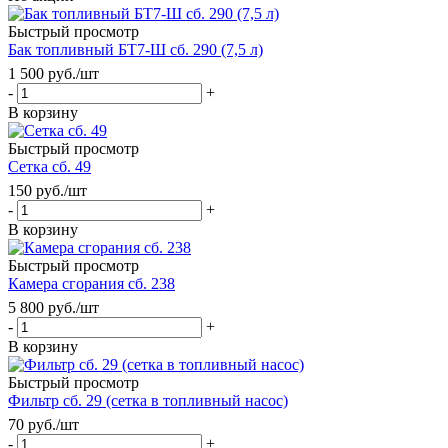
Быстрый просмотр
Бак топливный БТ7-Ш сб. 290 (7,5 л)
1 500
руб.
/шт
-
+
В корзину
Быстрый просмотр
Сетка сб. 49
150
руб.
/шт
-
+
В корзину
Быстрый просмотр
Камера сгорания сб. 238
5 800
руб.
/шт
-
+
В корзину
Быстрый просмотр
Фильтр сб. 29 (сетка в топливный насос)
70
руб.
/шт
-
+