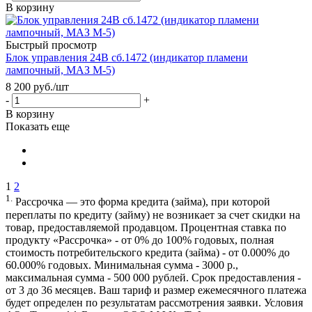
В корзину
Быстрый просмотр
Блок управления 24В сб.1472 (индикатор пламени
лампочный, МАЗ М-5)
8 200
руб.
/шт
-
+
В корзину
Показать еще
1
2
1.
Рассрочка — это форма кредита (займа), при которой
переплаты по кредиту (займу) не возникает за счет скидки на
товар, предоставляемой продавцом. Процентная ставка по
продукту «Рассрочка» - от 0% до 100% годовых, полная
стоимость потребительского кредита (займа) - от 0.000% до
60.000% годовых. Минимальная сумма - 3000 р.,
максимальная сумма - 500 000 рублей. Срок предоставления -
от 3 до 36 месяцев. Ваш тариф и размер ежемесячного платежа
будет определен по результатам рассмотрения заявки. Условия