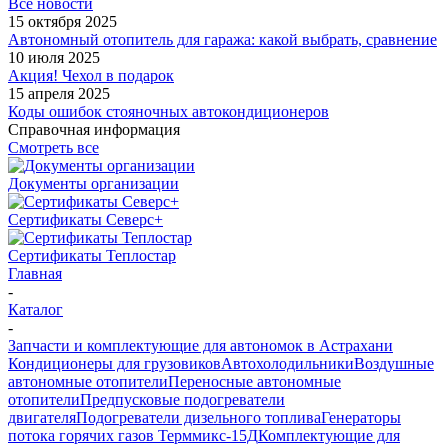
Все новости
15 октября 2025
Автономный отопитель для гаража: какой выбрать, сравнение
10 июля 2025
Акция! Чехол в подарок
15 апреля 2025
Коды ошибок стояночных автокондиционеров
Справочная информация
Смотреть все
Документы организации
Сертификаты Северс+
Сертификаты Теплостар
Главная
-
Каталог
-
Запчасти и комплектующие для автономок в Астрахани
Кондиционеры для грузовиков
Автохолодильники
Воздушные
автономные отопители
Переносные автономные
отопители
Предпусковые подогреватели
двигателя
Подогреватели дизельного топлива
Генераторы
потока горячих газов Терммикс-15Д
Комплектующие для