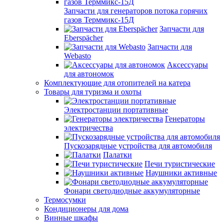
Запчасти для генераторов потока горячих
газов Терммикс-15Д
Запчасти для
Eberspächer
Запчасти для
Webasto
Аксессуары
для автономок
Комплектующие для отопителей на катера
Товары для туризма и охоты
Электростанции портативные
Генераторы
электричества
Пускозарядные устройства для автомобиля
Палатки
Печи туристические
Наушники активные
Фонари светодиодные аккумуляторные
Термосумки
Кондиционеры для дома
Винные шкафы