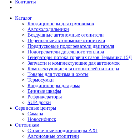
Контакты
Каталог
Кондиционеры для грузовиков
Автохолодильники
Воздушные автономные отопители
Переносные автономные отопители
Предпусковые подогреватели двигателя
Подогреватели дизельного топлива
Генераторы потока горячих газов Терммикс-15Д
Запчасти и комплектующие для автономок
Комплектующие для отопителей на катера
Товары для туризма и охоты
Термосумки
Кондиционеры для дома
Винные шкафы
Рефрижераторы
SUP-доски
Сервисные центры
Самара
Новосибирск
Оптовикам
Стояночные кондиционеры AXI
Автономные отопители