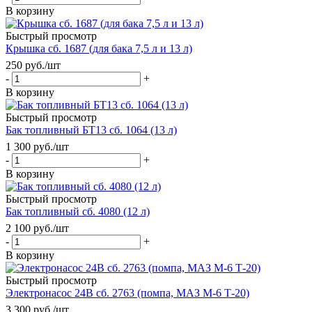
В корзину
Быстрый просмотр
Крышка сб. 1687 (для бака 7,5 л и 13 л)
250
руб.
/шт
-
+
В корзину
Быстрый просмотр
Бак топливный БТ13 сб. 1064 (13 л)
1 300
руб.
/шт
-
+
В корзину
Быстрый просмотр
Бак топливный сб. 4080 (12 л)
2 100
руб.
/шт
-
+
В корзину
Быстрый просмотр
Электронасос 24В сб. 2763 (помпа, МАЗ М-6 Т-20)
3 300
руб.
/шт