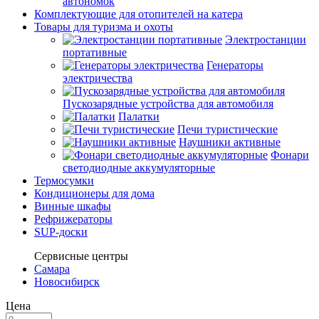
автономок
Комплектующие для отопителей на катера
Товары для туризма и охоты
Электростанции
портативные
Генераторы
электричества
Пускозарядные устройства для автомобиля
Палатки
Печи туристические
Наушники активные
Фонари
светодиодные аккумуляторные
Термосумки
Кондиционеры для дома
Винные шкафы
Рефрижераторы
SUP-доски
Сервисные центры
Самара
Новосибирск
Цена