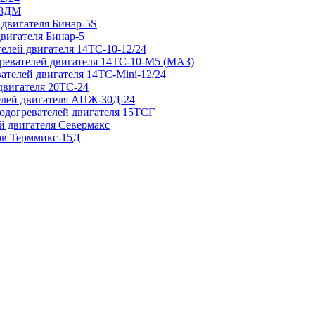
 8ДМ
 двигателя Бинар-5S
двигателя Бинар-5
елей двигателя 14ТС-10-12/24
гревателей двигателя 14ТС-10-М5 (МАЗ)
ателей двигателя 14ТС-Mini-12/24
двигателя 20ТС-24
елей двигателя АПЖ-30Д-24
подогревателей двигателя 15ТСГ
й двигателя Севермакс
зов Терммикс-15Д