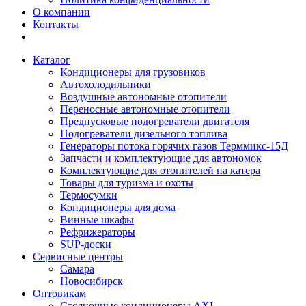
О компании
Контакты
Каталог
Кондиционеры для грузовиков
Автохолодильники
Воздушные автономные отопители
Переносные автономные отопители
Предпусковые подогреватели двигателя
Подогреватели дизельного топлива
Генераторы потока горячих газов Терммикс-15Д
Запчасти и комплектующие для автономок
Комплектующие для отопителей на катера
Товары для туризма и охоты
Термосумки
Кондиционеры для дома
Винные шкафы
Рефрижераторы
SUP-доски
Сервисные центры
Самара
Новосибирск
Оптовикам
Стояночные кондиционеры AXI