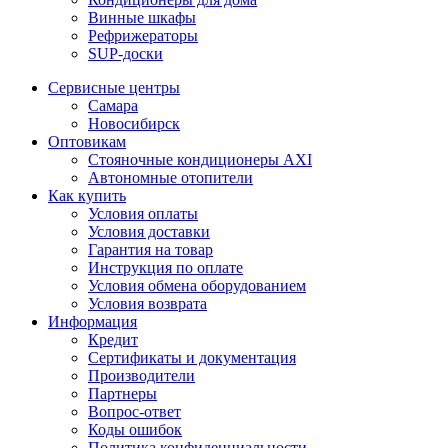
Винные шкафы
Рефрижераторы
SUP-доски
Сервисные центры
Самара
Новосибирск
Оптовикам
Стояночные кондиционеры AXI
Автономные отопители
Как купить
Условия оплаты
Условия доставки
Гарантия на товар
Инструкция по оплате
Условия обмена оборудованием
Условия возврата
Информация
Кредит
Сертификаты и документация
Производители
Партнеры
Вопрос-ответ
Коды ошибок
Политика конфиденциальности