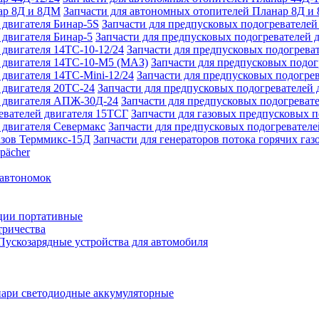
Запчасти для автономных отопителей Планар 8Д и
Запчасти для предпусковых подогревателей
Запчасти для предпусковых подогревателей 
Запчасти для предпусковых подогреват
Запчасти для предпусковых подо
Запчасти для предпусковых подогрев
Запчасти для предпусковых подогревателей 
Запчасти для предпусковых подогреват
Запчасти для газовых предпусковых 
Запчасти для предпусковых подогревателе
Запчасти для генераторов потока горячих га
pächer
 автономок
ции портативные
тричества
Пускозарядные устройства для автомобиля
ари светодиодные аккумуляторные