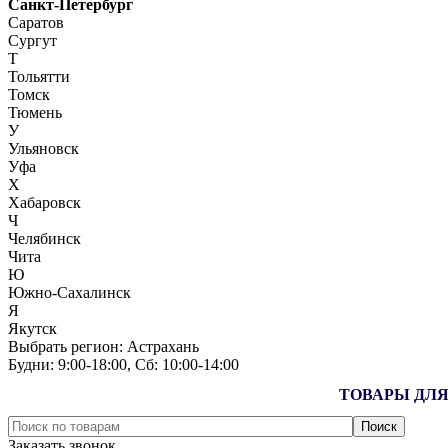
Санкт-Петербург
Саратов
Сургут
Т
Тольятти
Томск
Тюмень
У
Ульяновск
Уфа
Х
Хабаровск
Ч
Челябинск
Чита
Ю
Южно-Сахалинск
Я
Якутск
Выбрать регион:
Астрахань
Будни: 9:00‑18:00, Сб: 10:00‑14:00
ТОВАРЫ ДЛЯ
Заказать звонок