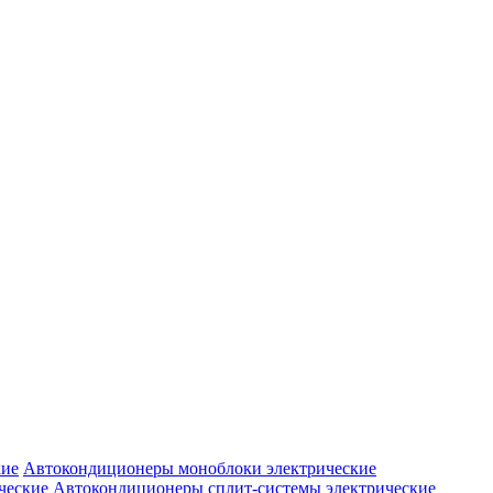
Автокондиционеры моноблоки электрические
Автокондиционеры сплит-системы электрические