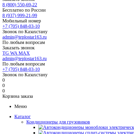
8 (800) 550-69-22
Бесплатно по России
8 (937) 999-21-99
Мобильный номер
+7 (705) 848-03-10
Звонок по Казахстану
admin@teplostar163.ru
По любым вопросам
Заказать звонок
TG
WA
MAX
admin@teplostar163.ru
По любым вопросам
+7 (705) 848-03-10
Звонок по Казахстану
0
0
0
Корзина заказа
Меню
Каталог
Кондиционеры для грузовиков