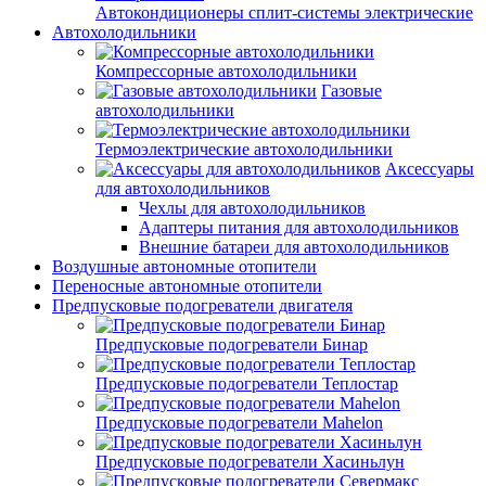
Автокондиционеры сплит-системы электрические
Автохолодильники
Компрессорные автохолодильники
Газовые
автохолодильники
Термоэлектрические автохолодильники
Аксессуары
для автохолодильников
Чехлы для автохолодильников
Адаптеры питания для автохолодильников
Внешние батареи для автохолодильников
Воздушные автономные отопители
Переносные автономные отопители
Предпусковые подогреватели двигателя
Предпусковые подогреватели Бинар
Предпусковые подогреватели Теплостар
Предпусковые подогреватели Mahelon
Предпусковые подогреватели Хасиньлун