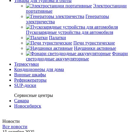
Товары для туризма и охоты
Электростанции
портативные
Генераторы
электричества
Пускозарядные устройства для автомобиля
Палатки
Печи туристические
Наушники активные
Фонари
светодиодные аккумуляторные
Термосумки
Кондиционеры для дома
Винные шкафы
Рефрижераторы
SUP-доски
Сервисные центры
Самара
Новосибирск
Новости
Все новости
15 октября 2025