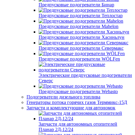
Предпусковые подогреватели Бинар
Предпусковые подогреватели Теплостар
Предпусковые подогреватели Mahelon
Предпусковые подогреватели Хасиньлун
Предпусковые подогреватели Севермакс
Предпусковые подогреватели WÖLFen
Электрические предпусковые подогреватели
Северс
Предпусковые подогреватели Webasto
Подогреватели дизельного топлива
Генераторы потока горячих газов Терммикс-15Д
Запчасти и комплектующие для автономок
Запчасти для автономных отопителей
Планар 2Д-12/24