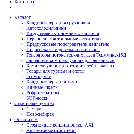
Контакты
Каталог
Кондиционеры для грузовиков
Автохолодильники
Воздушные автономные отопители
Переносные автономные отопители
Предпусковые подогреватели двигателя
Подогреватели дизельного топлива
Генераторы потока горячих газов Терммикс-15Д
Запчасти и комплектующие для автономок
Комплектующие для отопителей на катера
Товары для туризма и охоты
Термосумки
Кондиционеры для дома
Винные шкафы
Рефрижераторы
SUP-доски
Сервисные центры
Самара
Новосибирск
Оптовикам
Стояночные кондиционеры AXI
Автономные отопители