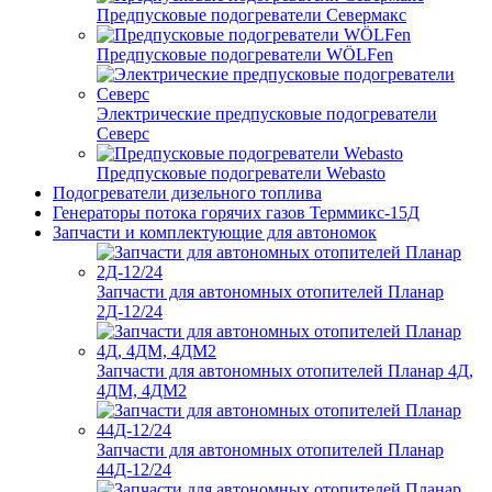
Предпусковые подогреватели Севермакс
Предпусковые подогреватели WÖLFen
Электрические предпусковые подогреватели
Северс
Предпусковые подогреватели Webasto
Подогреватели дизельного топлива
Генераторы потока горячих газов Терммикс-15Д
Запчасти и комплектующие для автономок
Запчасти для автономных отопителей Планар
2Д-12/24
Запчасти для автономных отопителей Планар 4Д,
4ДМ, 4ДМ2
Запчасти для автономных отопителей Планар
44Д-12/24