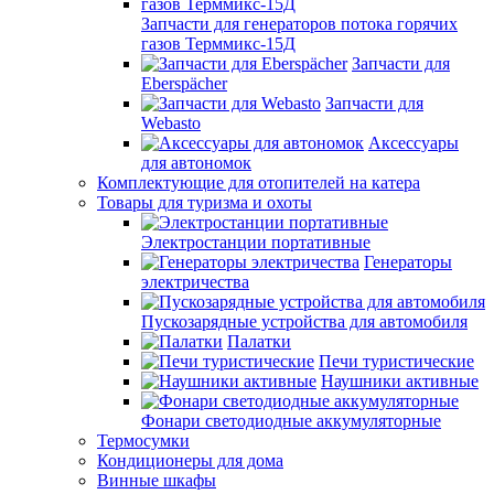
Запчасти для генераторов потока горячих
газов Терммикс-15Д
Запчасти для
Eberspächer
Запчасти для
Webasto
Аксессуары
для автономок
Комплектующие для отопителей на катера
Товары для туризма и охоты
Электростанции портативные
Генераторы
электричества
Пускозарядные устройства для автомобиля
Палатки
Печи туристические
Наушники активные
Фонари светодиодные аккумуляторные
Термосумки
Кондиционеры для дома
Винные шкафы