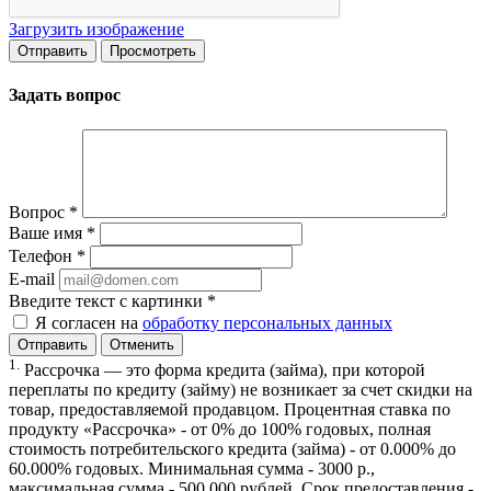
Загрузить изображение
Задать вопрос
Вопрос
*
Ваше имя
*
Телефон
*
E-mail
Введите текст с картинки
*
Я согласен на
обработку персональных данных
Отменить
1.
Рассрочка — это форма кредита (займа), при которой
переплаты по кредиту (займу) не возникает за счет скидки на
товар, предоставляемой продавцом. Процентная ставка по
продукту «Рассрочка» - от 0% до 100% годовых, полная
стоимость потребительского кредита (займа) - от 0.000% до
60.000% годовых. Минимальная сумма - 3000 р.,
максимальная сумма - 500 000 рублей. Срок предоставления -