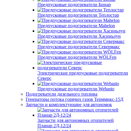
Предпусковые подогреватели Бинар
Предпусковые подогреватели Теплостар
Предпусковые подогреватели Mahelon
Предпусковые подогреватели Хасиньлун
Предпусковые подогреватели Севермакс
Предпусковые подогреватели WÖLFen
Электрические предпусковые подогреватели
Северс
Предпусковые подогреватели Webasto
Подогреватели дизельного топлива
Генераторы потока горячих газов Терммикс-15Д
Запчасти и комплектующие для автономок
Запчасти для автономных отопителей
Планар 2Д-12/24