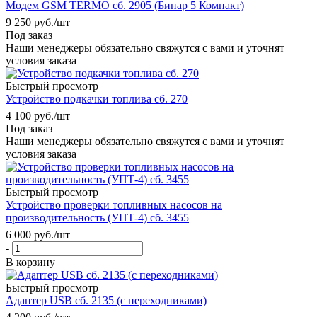
Модем GSM TERMO сб. 2905 (Бинар 5 Компакт)
9 250
руб.
/шт
Под заказ
Наши менеджеры обязательно свяжутся с вами и уточнят
условия заказа
Быстрый просмотр
Устройство подкачки топлива сб. 270
4 100
руб.
/шт
Под заказ
Наши менеджеры обязательно свяжутся с вами и уточнят
условия заказа
Быстрый просмотр
Устройство проверки топливных насосов на
производительность (УПТ-4) сб. 3455
6 000
руб.
/шт
-
+
В корзину
Быстрый просмотр
Адаптер USB сб. 2135 (с переходниками)