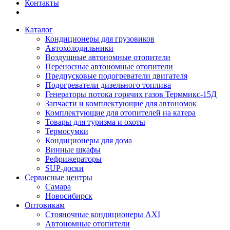
Контакты
Каталог
Кондиционеры для грузовиков
Автохолодильники
Воздушные автономные отопители
Переносные автономные отопители
Предпусковые подогреватели двигателя
Подогреватели дизельного топлива
Генераторы потока горячих газов Терммикс-15Д
Запчасти и комплектующие для автономок
Комплектующие для отопителей на катера
Товары для туризма и охоты
Термосумки
Кондиционеры для дома
Винные шкафы
Рефрижераторы
SUP-доски
Сервисные центры
Самара
Новосибирск
Оптовикам
Стояночные кондиционеры AXI
Автономные отопители