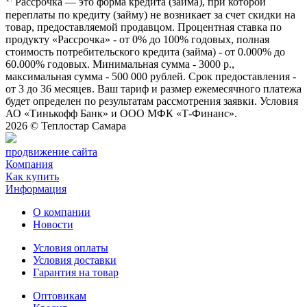
Рассрочка — это форма кредита (займа), при которой
переплаты по кредиту (займу) не возникает за счет скидки на
товар, предоставляемой продавцом. Процентная ставка по
продукту «Рассрочка» - от 0% до 100% годовых, полная
стоимость потребительского кредита (займа) - от 0.000% до
60.000% годовых. Минимальная сумма - 3000 р.,
максимальная сумма - 500 000 рублей. Срок предоставления -
от 3 до 36 месяцев. Ваш тариф и размер ежемесячного платежа
будет определен по результатам рассмотрения заявки. Условия
АО «Тинькофф Банк» и ООО МФК «Т-Финанс».
2026 ©
Теплостар Самара
продвижение сайта
Компания
Как купить
Информация
О компании
Новости
Условия оплаты
Условия доставки
Гарантия на товар
Оптовикам