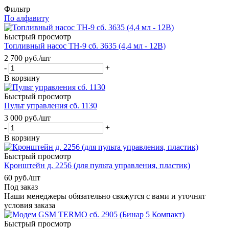
Фильтр
По алфавиту
Быстрый просмотр
Топливный насос ТН-9 сб. 3635 (4,4 мл - 12В)
2 700
руб.
/шт
-
+
В корзину
Быстрый просмотр
Пульт управления сб. 1130
3 000
руб.
/шт
-
+
В корзину
Быстрый просмотр
Кронштейн д. 2256 (для пульта управления, пластик)
60
руб.
/шт
Под заказ
Наши менеджеры обязательно свяжутся с вами и уточнят
условия заказа
Быстрый просмотр