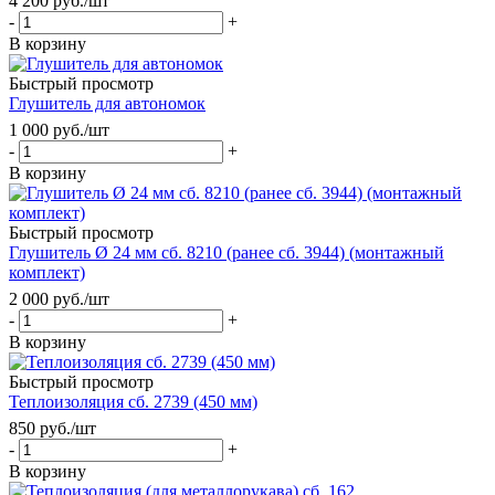
4 200
руб.
/шт
-
+
В корзину
Быстрый просмотр
Глушитель для автономок
1 000
руб.
/шт
-
+
В корзину
Быстрый просмотр
Глушитель Ø 24 мм сб. 8210 (ранее сб. 3944) (монтажный
комплект)
2 000
руб.
/шт
-
+
В корзину
Быстрый просмотр
Теплоизоляция сб. 2739 (450 мм)
850
руб.
/шт
-
+
В корзину