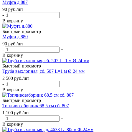
Муфта д.887
90
руб.
/шт
-
+
В корзину
Быстрый просмотр
Муфта д.880
90
руб.
/шт
-
+
В корзину
Быстрый просмотр
Труба выхлопная, сб. 507 L=1 м Ø 24 мм
2 500
руб.
/шт
-
+
В корзину
Быстрый просмотр
Топливозаборник 68,5 см сб. 807
1 100
руб.
/шт
-
+
В корзину