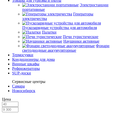
Товары для туризма и охоты
Электростанции
портативные
Генераторы
электричества
Пускозарядные устройства для автомобиля
Палатки
Печи туристические
Наушники активные
Фонари
светодиодные аккумуляторные
Термосумки
Кондиционеры для дома
Винные шкафы
Рефрижераторы
SUP-доски
Сервисные центры
Самара
Новосибирск
Цена