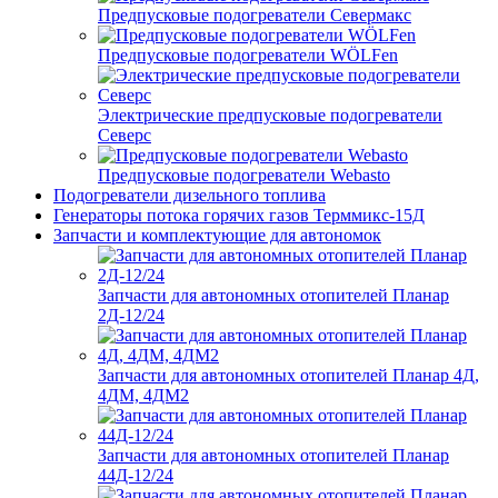
Предпусковые подогреватели Севермакс
Предпусковые подогреватели WÖLFen
Электрические предпусковые подогреватели
Северс
Предпусковые подогреватели Webasto
Подогреватели дизельного топлива
Генераторы потока горячих газов Терммикс-15Д
Запчасти и комплектующие для автономок
Запчасти для автономных отопителей Планар
2Д-12/24
Запчасти для автономных отопителей Планар 4Д,
4ДМ, 4ДМ2
Запчасти для автономных отопителей Планар
44Д-12/24