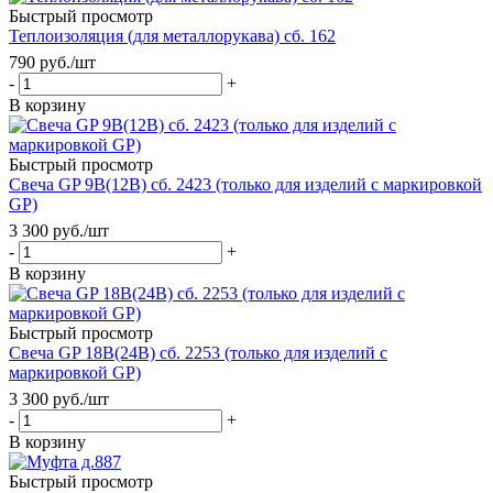
Быстрый просмотр
Теплоизоляция (для металлорукава) сб. 162
790
руб.
/шт
-
+
В корзину
Быстрый просмотр
Свеча GP 9В(12В) сб. 2423 (только для изделий с маркировкой
GP)
3 300
руб.
/шт
-
+
В корзину
Быстрый просмотр
Свеча GP 18В(24В) сб. 2253 (только для изделий с
маркировкой GP)
3 300
руб.
/шт
-
+
В корзину
Быстрый просмотр