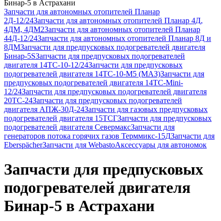
Бинар-5 в Астрахани
Запчасти для автономных отопителей Планар
2Д-12/24
Запчасти для автономных отопителей Планар 4Д,
4ДМ, 4ДМ2
Запчасти для автономных отопителей Планар
44Д-12/24
Запчасти для автономных отопителей Планар 8Д и
8ДМ
Запчасти для предпусковых подогревателей двигателя
Бинар-5S
Запчасти для предпусковых подогревателей
двигателя 14ТС-10-12/24
Запчасти для предпусковых
подогревателей двигателя 14ТС-10-М5 (МАЗ)
Запчасти для
предпусковых подогревателей двигателя 14ТС-Mini-
12/24
Запчасти для предпусковых подогревателей двигателя
20ТС-24
Запчасти для предпусковых подогревателей
двигателя АПЖ-30Д-24
Запчасти для газовых предпусковых
подогревателей двигателя 15ТСГ
Запчасти для предпусковых
подогревателей двигателя Севермакс
Запчасти для
генераторов потока горячих газов Терммикс-15Д
Запчасти для
Eberspächer
Запчасти для Webasto
Аксессуары для автономок
Запчасти для предпусковых
подогревателей двигателя
Бинар-5 в Астрахани