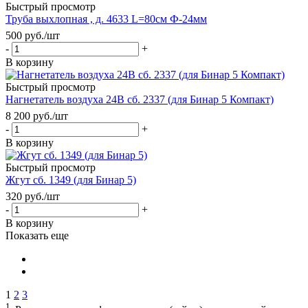
Быстрый просмотр
Труба выхлопная , д. 4633 L=80см Ф-24мм
500
руб.
/шт
-
+
В корзину
Быстрый просмотр
Нагнетатель воздуха 24В сб. 2337 (для Бинар 5 Компакт)
8 200
руб.
/шт
-
+
В корзину
Быстрый просмотр
Жгут сб. 1349 (для Бинар 5)
320
руб.
/шт
-
+
В корзину
Показать еще
1
2
3
1.