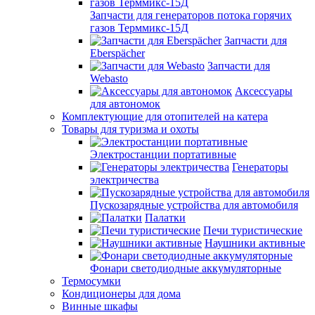
Запчасти для генераторов потока горячих
газов Терммикс-15Д
Запчасти для
Eberspächer
Запчасти для
Webasto
Аксессуары
для автономок
Комплектующие для отопителей на катера
Товары для туризма и охоты
Электростанции портативные
Генераторы
электричества
Пускозарядные устройства для автомобиля
Палатки
Печи туристические
Наушники активные
Фонари светодиодные аккумуляторные
Термосумки
Кондиционеры для дома
Винные шкафы