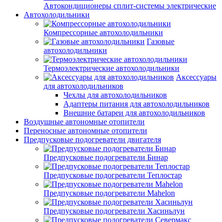
Автокондиционеры сплит-системы электрические
Автохолодильники
Компрессорные автохолодильники
Газовые
автохолодильники
Термоэлектрические автохолодильники
Аксессуары
для автохолодильников
Чехлы для автохолодильников
Адаптеры питания для автохолодильников
Внешние батареи для автохолодильников
Воздушные автономные отопители
Переносные автономные отопители
Предпусковые подогреватели двигателя
Предпусковые подогреватели Бинар
Предпусковые подогреватели Теплостар
Предпусковые подогреватели Mahelon
Предпусковые подогреватели Хасиньлун