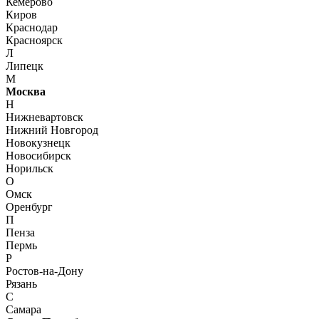
Кемерово
Киров
Краснодар
Красноярск
Л
Липецк
М
Москва
Н
Нижневартовск
Нижний Новгород
Новокузнецк
Новосибирск
Норильск
О
Омск
Оренбург
П
Пенза
Пермь
Р
Ростов-на-Дону
Рязань
С
Самара