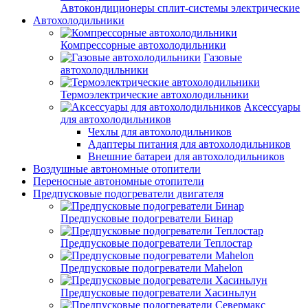
Автокондиционеры сплит-системы электрические
Автохолодильники
Компрессорные автохолодильники
Газовые
автохолодильники
Термоэлектрические автохолодильники
Аксессуары
для автохолодильников
Чехлы для автохолодильников
Адаптеры питания для автохолодильников
Внешние батареи для автохолодильников
Воздушные автономные отопители
Переносные автономные отопители
Предпусковые подогреватели двигателя
Предпусковые подогреватели Бинар
Предпусковые подогреватели Теплостар
Предпусковые подогреватели Mahelon
Предпусковые подогреватели Хасиньлун