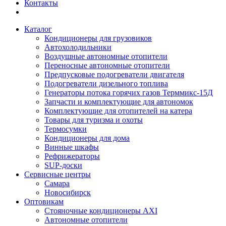
Контакты
Каталог
Кондиционеры для грузовиков
Автохолодильники
Воздушные автономные отопители
Переносные автономные отопители
Предпусковые подогреватели двигателя
Подогреватели дизельного топлива
Генераторы потока горячих газов Терммикс-15Д
Запчасти и комплектующие для автономок
Комплектующие для отопителей на катера
Товары для туризма и охоты
Термосумки
Кондиционеры для дома
Винные шкафы
Рефрижераторы
SUP-доски
Сервисные центры
Самара
Новосибирск
Оптовикам
Стояночные кондиционеры AXI
Автономные отопители