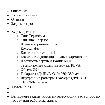
Описание
Характеристики
Отзывы
Задать вопрос
Характеристики
Тип: Термосумка
Тип дна: Твердое
Плечевой ремень: Есть
Колеса: Нет
Количество секций: 1
Количество дополнительных карманов: 3
Плотность верхней ткани: 600D
Термоизолирующий материал: PEVA
Объем: 23 л
Габариты (ДхШхВ):310х260х380 мм
Внутренние размеры 1 камеры (ДxШxГ):
310х260х370 мм
Объём, л
23
Вы можете задать любой интересующий вас вопрос по
товару или работе магазина.