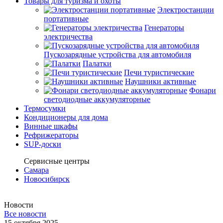
Товары для туризма и охоты
Электростанции
портативные
Генераторы
электричества
Пускозарядные устройства для автомобиля
Палатки
Печи туристические
Наушники активные
Фонари
светодиодные аккумуляторные
Термосумки
Кондиционеры для дома
Винные шкафы
Рефрижераторы
SUP-доски
Сервисные центры
Самара
Новосибирск
Новости
Все новости
15 октября 2025