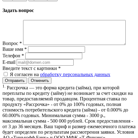
Задать вопрос
Вопрос
*
Ваше имя
*
Телефон
*
E-mail
Введите текст с картинки
*
Я согласен на
обработку персональных данных
Отменить
1.
Рассрочка — это форма кредита (займа), при которой
переплаты по кредиту (займу) не возникает за счет скидки на
товар, предоставляемой продавцом. Процентная ставка по
продукту «Рассрочка» - от 0% до 100% годовых, полная
стоимость потребительского кредита (займа) - от 0.000% до
60.000% годовых. Минимальная сумма - 3000 р.,
максимальная сумма - 500 000 рублей. Срок предоставления -
от 3 до 36 месяцев. Ваш тариф и размер ежемесячного платежа
будет определен по результатам рассмотрения заявки. Условия
АО «Тинькофф Банк» и ООО МФК «Т-Финанс».