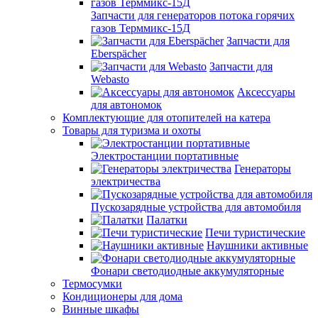
Запчасти для генераторов потока горячих
газов Терммикс-15Д
Запчасти для
Eberspächer
Запчасти для
Webasto
Аксессуары
для автономок
Комплектующие для отопителей на катера
Товары для туризма и охоты
Электростанции портативные
Генераторы
электричества
Пускозарядные устройства для автомобиля
Палатки
Печи туристические
Наушники активные
Фонари светодиодные аккумуляторные
Термосумки
Кондиционеры для дома
Винные шкафы