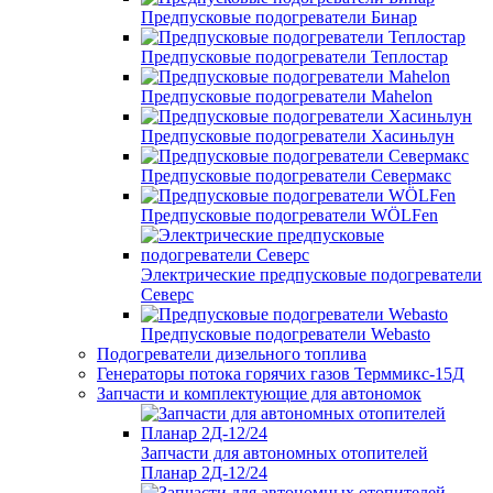
Предпусковые подогреватели Бинар
Предпусковые подогреватели Теплостар
Предпусковые подогреватели Mahelon
Предпусковые подогреватели Хасиньлун
Предпусковые подогреватели Севермакс
Предпусковые подогреватели WÖLFen
Электрические предпусковые подогреватели
Северс
Предпусковые подогреватели Webasto
Подогреватели дизельного топлива
Генераторы потока горячих газов Терммикс-15Д
Запчасти и комплектующие для автономок
Запчасти для автономных отопителей
Планар 2Д-12/24