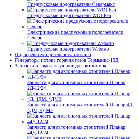
Предпусковые подогреватели Севермакс
Предпусковые подогреватели WÖLFen
Электрические предпусковые подогреватели
Северс
Предпусковые подогреватели Webasto
Подогреватели дизельного топлива
Генераторы потока горячих газов Терммикс-15Д
Запчасти и комплектующие для автономок
Запчасти для автономных отопителей Планар
2Д-12/24
Запчасти для автономных отопителей Планар 4Д,
4ДМ, 4ДМ2
Запчасти для автономных отопителей Планар
44Д-12/24