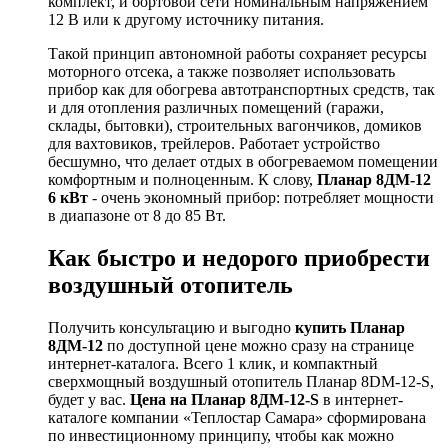
комплект, и бортовой сети номинальным напряжением
12 В или к другому источнику питания.
Такой принцип автономной работы сохраняет ресурсы
моторного отсека, а также позволяет использовать
прибор как для обогрева автотранспортных средств, так
и для отопления различных помещений (гаражи,
склады, бытовки), строительных вагончиков, домиков
для вахтовиков, трейлеров. Работает устройство
бесшумно, что делает отдых в обогреваемом помещении
комфортным и полноценным. К слову,
Планар 8ДМ-12
6 кВт
- очень экономный прибор: потребляет мощности
в диапазоне от 8 до 85 Вт.
Как быстро и недорого приобрести
воздушный отопитель
Получить консультацию и выгодно
купить Планар
8ДМ-12
по доступной цене можно сразу на странице
интернет-каталога. Всего 1 клик, и компактный
сверхмощный воздушный отопитель Планар 8DM-12-S,
будет у вас.
Цена на Планар 8ДМ-12-S
в интернет-
каталоге компании «Теплостар Самара» сформирована
по инвестиционному принципу, чтобы как можно