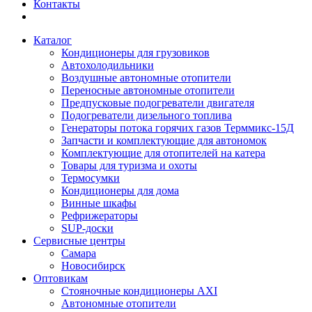
Контакты
Каталог
Кондиционеры для грузовиков
Автохолодильники
Воздушные автономные отопители
Переносные автономные отопители
Предпусковые подогреватели двигателя
Подогреватели дизельного топлива
Генераторы потока горячих газов Терммикс-15Д
Запчасти и комплектующие для автономок
Комплектующие для отопителей на катера
Товары для туризма и охоты
Термосумки
Кондиционеры для дома
Винные шкафы
Рефрижераторы
SUP-доски
Сервисные центры
Самара
Новосибирск
Оптовикам
Стояночные кондиционеры AXI
Автономные отопители