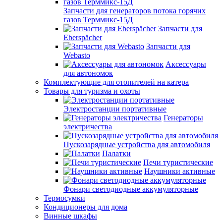
Запчасти для генераторов потока горячих
газов Терммикс-15Д
Запчасти для
Eberspächer
Запчасти для
Webasto
Аксессуары
для автономок
Комплектующие для отопителей на катера
Товары для туризма и охоты
Электростанции портативные
Генераторы
электричества
Пускозарядные устройства для автомобиля
Палатки
Печи туристические
Наушники активные
Фонари светодиодные аккумуляторные
Термосумки
Кондиционеры для дома
Винные шкафы