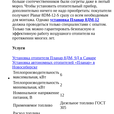
больше соотечественников были согреты даже в лютый
мороз. Чтобы установить отопительный прибор,
дополнительно ничего не надо приобретать: покупатели
получают Planar 8DM-12-S сразу со всем необходимым
для монтажа. Однако
установка Планар 8ДМ-12
должна проводиться только специалистами с опытом.
Только так можно гарантировать безопасную и
эффективную работу воздушного отопителя на
протяжении многих лет.
Услуги
Установка отопителя Планар 8ДМ, 9Д в Самаре
Установка автономных отопителей «Планар» в
Новосибирске
Теплопроизводительность
6
максимальная, кВт
Теплопроизводительность
2
минимальная, кВт
Номинальное напряжение
12
питания, В
Дизельное топливо ГОСТ
Применяемое топливо
305
Расход топлива