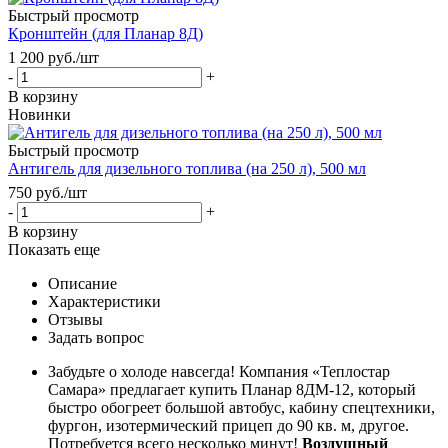
Быстрый просмотр
Кронштейн (для Планар 8Д)
1 200
руб.
/шт
-
+
В корзину
Новинки
Быстрый просмотр
Антигель для дизельного топлива (на 250 л), 500 мл
750
руб.
/шт
-
+
В корзину
Показать еще
Описание
Характеристики
Отзывы
Задать вопрос
Забудьте о холоде навсегда! Компания «Теплостар
Самара» предлагает купить Планар 8ДМ-12, который
быстро обогреет большой автобус, кабину спецтехники,
фургон, изотермический прицеп до 90 кв. м, другое.
Потребуется всего несколько минут!
Воздушный