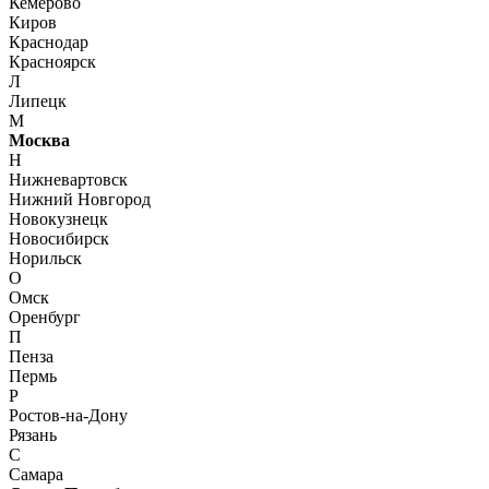
Кемерово
Киров
Краснодар
Красноярск
Л
Липецк
М
Москва
Н
Нижневартовск
Нижний Новгород
Новокузнецк
Новосибирск
Норильск
О
Омск
Оренбург
П
Пенза
Пермь
Р
Ростов-на-Дону
Рязань
С
Самара