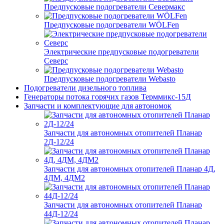
Предпусковые подогреватели Севермакс
Предпусковые подогреватели WÖLFen
Электрические предпусковые подогреватели
Северс
Предпусковые подогреватели Webasto
Подогреватели дизельного топлива
Генераторы потока горячих газов Терммикс-15Д
Запчасти и комплектующие для автономок
Запчасти для автономных отопителей Планар
2Д-12/24
Запчасти для автономных отопителей Планар 4Д,
4ДМ, 4ДМ2
Запчасти для автономных отопителей Планар
44Д-12/24