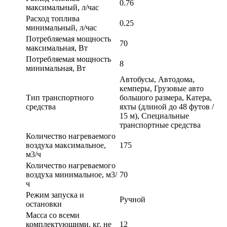
0.76
максимальный, л/час
Расход топлива
0.25
минимальный, л/час
Потребляемая мощность
70
максимальная, Вт
Потребляемая мощность
8
минимальная, Вт
Автобусы, Автодома,
кемперы, Грузовые авто
Тип транспортного
большого размера, Катера,
средства
яхты (длиной до 48 футов /
15 м), Специальные
транспортные средства
Количество нагреваемого
воздуха максимальное,
175
м3/ч
Количество нагреваемого
воздуха минимальное, м3/
70
ч
Режим запуска и
Ручной
остановки
Масса со всеми
комплектующими, кг, не
12