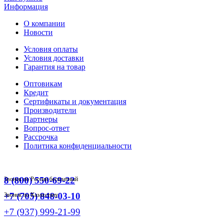
Информация
О компании
Новости
Условия оплаты
Условия доставки
Гарантия на товар
Оптовикам
Кредит
Сертификаты и документация
Производители
Партнеры
Вопрос-ответ
Рассрочка
Политика конфиденциальности
8 (800) 550-69-22
Звонок по России бесплатный
+7 (705) 848-03-10
Звонок по Казахстану
+7 (937) 999-21-99