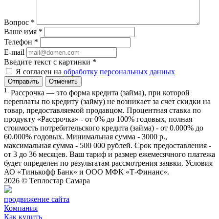
Вопрос
*
Ваше имя
*
Телефон
*
E-mail
Введите текст с картинки
*
Я согласен на
обработку персональных данных
Отменить
1.
Рассрочка — это форма кредита (займа), при которой
переплаты по кредиту (займу) не возникает за счет скидки на
товар, предоставляемой продавцом. Процентная ставка по
продукту «Рассрочка» - от 0% до 100% годовых, полная
стоимость потребительского кредита (займа) - от 0.000% до
60.000% годовых. Минимальная сумма - 3000 р.,
максимальная сумма - 500 000 рублей. Срок предоставления -
от 3 до 36 месяцев. Ваш тариф и размер ежемесячного платежа
будет определен по результатам рассмотрения заявки. Условия
АО «Тинькофф Банк» и ООО МФК «Т-Финанс».
2026 ©
Теплостар Самара
продвижение сайта
Компания
Как купить