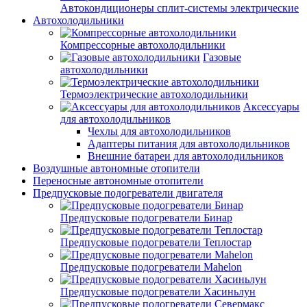
Автокондиционеры сплит-системы электрические
Автохолодильники
Компрессорные автохолодильники
Газовые
автохолодильники
Термоэлектрические автохолодильники
Аксессуары
для автохолодильников
Чехлы для автохолодильников
Адаптеры питания для автохолодильников
Внешние батареи для автохолодильников
Воздушные автономные отопители
Переносные автономные отопители
Предпусковые подогреватели двигателя
Предпусковые подогреватели Бинар
Предпусковые подогреватели Теплостар
Предпусковые подогреватели Mahelon
Предпусковые подогреватели Хасиньлун