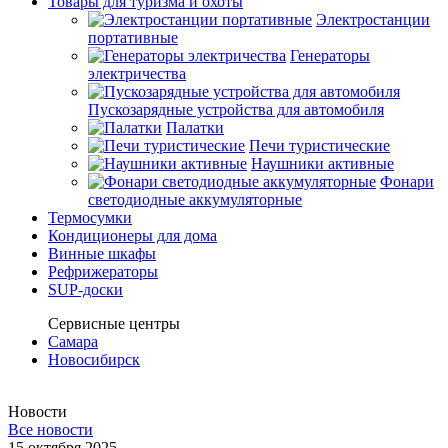
Товары для туризма и охоты
Электростанции
портативные
Генераторы
электричества
Пускозарядные устройства для автомобиля
Палатки
Печи туристические
Наушники активные
Фонари
светодиодные аккумуляторные
Термосумки
Кондиционеры для дома
Винные шкафы
Рефрижераторы
SUP-доски
Сервисные центры
Самара
Новосибирск
Новости
Все новости
15 октября 2025