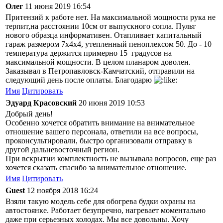
Олег
11 июня 2019 16:54
Притензий к работе нет. На максимальной мощности рука не
терпит,на расстоянии 10см от выпускного сопла. Пульт
нового образца информативен. Отапливает капитальный
гараж размером 7х4х4, утепленный пеноплексом 50. До - 10
температура держится примерно 15 градусов на
максимальной мощности. В целом планаром доволен.
Заказывал в Петропавловск-Камчатский, отправили на
следующий день после оплаты. Благодарю
Имя
Цитировать
Эдуард Красовский
20 июня 2019 10:53
Добрый день!
Особенно хочется обратить внимание на внимательное
отношение вашего персонала, ответили на все вопросы,
проконсультировали, быстро организовали отправку в
другой дальневосточный регион.
При вскрытии комплектность не вызывала вопросов, еще раз
хочется сказать спасибо за внимательное отношение.
Имя
Цитировать
Guest
12 ноября 2018 16:24
Взяли такую модель себе для обогрева будки охраны на
автостоянке. Работает безупречно, нагревает моментально
даже при серьезных холодах. Мы все довольны. Хочу