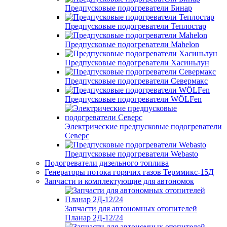
Предпусковые подогреватели Бинар
Предпусковые подогреватели Теплостар
Предпусковые подогреватели Mahelon
Предпусковые подогреватели Хасиньлун
Предпусковые подогреватели Севермакс
Предпусковые подогреватели WÖLFen
Электрические предпусковые подогреватели
Северс
Предпусковые подогреватели Webasto
Подогреватели дизельного топлива
Генераторы потока горячих газов Терммикс-15Д
Запчасти и комплектующие для автономок
Запчасти для автономных отопителей
Планар 2Д-12/24